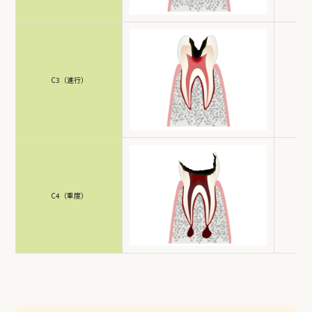
C3（進行）
歯
C4（重度）