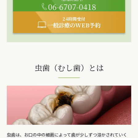
06-6707-0418
24時間受付
一般診療のWEB予約
虫歯（むし歯）とは
虫歯は、お口の中の細菌によって歯が少しずつ溶かされていく