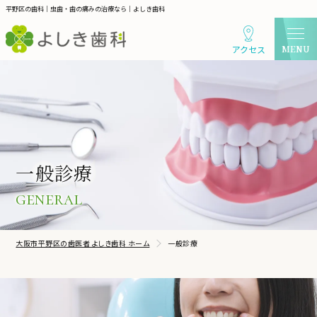
平野区の歯科｜虫歯・歯の痛みの治療なら｜よしき歯科
アクセス
一般診療
general
大阪市平野区の歯医者 よしき歯科 ホーム
一般診療