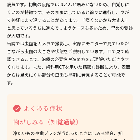
病気です。初期の段階ではほとんど痛みがないため、自覚しに
くいのが特徴です。そのままにしていると徐々に進行し、やが
て神経にまで達することがあります。「痛くないから大丈夫」
と思っているうちに進んでしまうケースも多いため、早めの受診
が大切です。
当院では虫歯をカメラで撮影し、実際にモニターで見ていただ
きながら虫歯の大きさや状態をご説明しています。目で見て確
認できることで、治療の必要性や進め方をご理解いただきやす
くなります。また、歯科用CTを用いた精密な診断により、表面
からは見えにくい部分の虫歯も早期に発見することが可能で
す。
よくある症状
歯がしみる（知覚過敏）
冷たいものや歯ブラシが当たったときにしみる場合、知