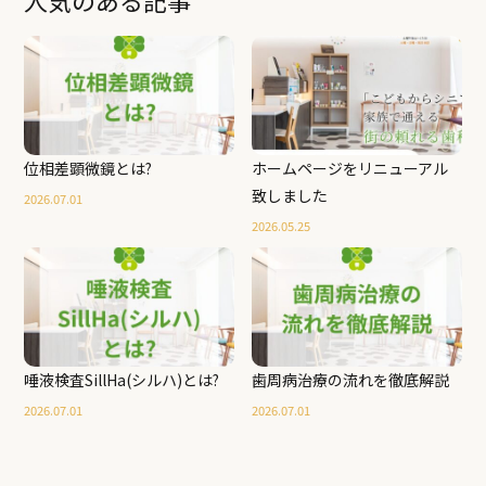
人気のある記事
位相差顕微鏡とは?
ホームページをリニューアル
致しました
2026.07.01
2026.05.25
唾液検査SillHa(シルハ)とは?
歯周病治療の流れを徹底解説
2026.07.01
2026.07.01