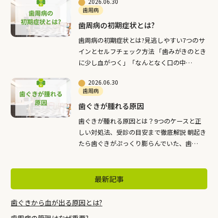
2026.06.30
歯周病
歯周病の初期症状とは?
歯周病の初期症状とは?見逃しやすい7つのサ
インとセルフチェック方法 「歯みがきのとき
に少し血がつく」「なんとなく口の中…
2026.06.30
歯周病
歯ぐきが腫れる原因
歯ぐきが腫れる原因とは？9つのケースと正
しい対処法、受診の目安まで徹底解説 朝起き
たら歯ぐきがぷっくり膨らんでいた、歯…
最新記事
歯ぐきから血が出る原因とは?