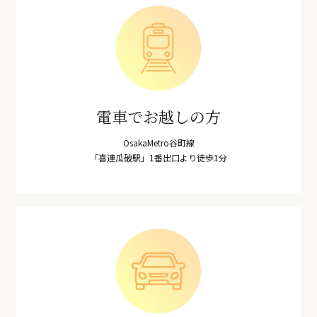
電車でお越しの方
OsakaMetro谷町線
「喜連瓜破駅」1番出口より徒歩1分