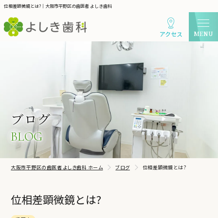
位相差顕微鏡とは?｜大阪市平野区の歯医者 よしき歯科
アクセス
ブログ
BLOG
大阪市平野区の歯医者 よしき歯科 ホーム
ブログ
位相差顕微鏡とは?
位相差顕微鏡とは?