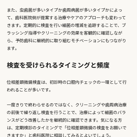
また、虫歯菌が多いタイプか歯周病菌が多いタイプかによっ
て、歯科医院側が提案する治療やケアのアプローチも変わって
きます。定期的に検査を行い細菌の増減を追跡することで、ブ
ラッシング指導やクリーニングの効果を客観的に確認しなが
ら、予防歯科に継続的に取り組むモチベーションにもつながり
ます。
検査を受けられるタイミングと頻度
位相差顕微鏡検査は、初診時の口腔内チェックの一環として行
われることが多いです。
一度きりで終わらせるのではなく、クリーニングや歯周病治療
の前後で繰り返し検査を行うことで、治療によって細菌のバラ
ンスがどう改善したかを継続的に確認できます。気になる方
は、定期検診のタイミングで「位相差顕微鏡の検査をお願いで
きますか」と歯科医院に相談してみるとよいでしょう。