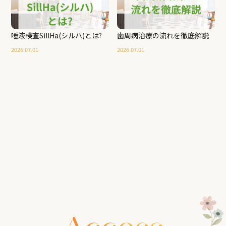
唾液検査SillHa(シルハ)とは?
歯周病治療の流れを徹底解説
2026.07.01
2026.07.01