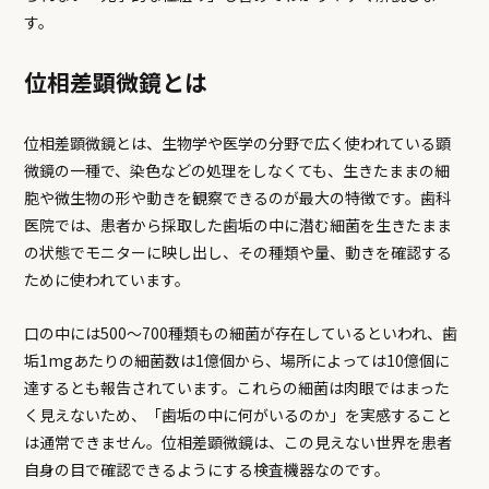
す。
位相差顕微鏡とは
位相差顕微鏡とは、生物学や医学の分野で広く使われている顕
微鏡の一種で、染色などの処理をしなくても、生きたままの細
胞や微生物の形や動きを観察できるのが最大の特徴です。歯科
医院では、患者から採取した歯垢の中に潜む細菌を生きたまま
の状態でモニターに映し出し、その種類や量、動きを確認する
ために使われています。
口の中には500〜700種類もの細菌が存在しているといわれ、歯
垢1mgあたりの細菌数は1億個から、場所によっては10億個に
達するとも報告されています。これらの細菌は肉眼ではまった
く見えないため、「歯垢の中に何がいるのか」を実感すること
は通常できません。位相差顕微鏡は、この見えない世界を患者
自身の目で確認できるようにする検査機器なのです。