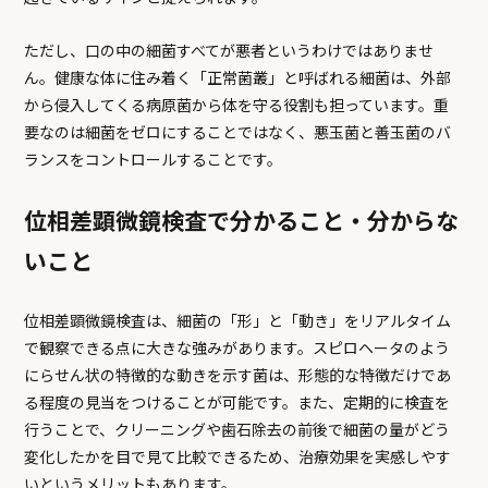
ただし、口の中の細菌すべてが悪者というわけではありませ
ん。健康な体に住み着く「正常菌叢」と呼ばれる細菌は、外部
から侵入してくる病原菌から体を守る役割も担っています。重
要なのは細菌をゼロにすることではなく、悪玉菌と善玉菌のバ
ランスをコントロールすることです。
位相差顕微鏡検査で分かること・分からな
いこと
位相差顕微鏡検査は、細菌の「形」と「動き」をリアルタイム
で観察できる点に大きな強みがあります。スピロヘータのよう
にらせん状の特徴的な動きを示す菌は、形態的な特徴だけであ
る程度の見当をつけることが可能です。また、定期的に検査を
行うことで、クリーニングや歯石除去の前後で細菌の量がどう
変化したかを目で見て比較できるため、治療効果を実感しやす
いというメリットもあります。