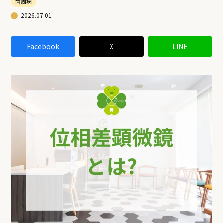
歯周病
2026.07.01
Facebook
X
LINE