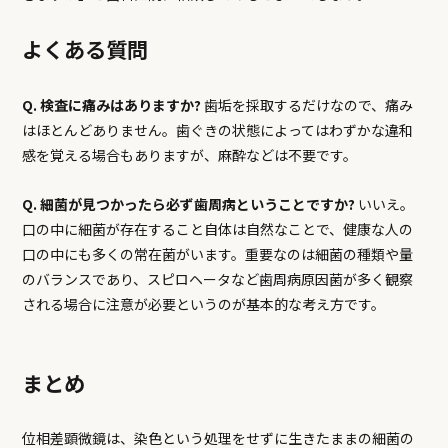
よくある質問
Q. 検査に痛みはありますか?
歯垢を採取するだけなので、痛み
はほとんどありません。歯ぐきの状態によってはわずかな違和
感を覚える場合もありますが、麻酔などは不要です。
Q. 細菌が見つかったら必ず歯周病ということですか?
いいえ。
口の中に細菌が存在すること自体は自然なことで、健康な人の
口の中にも多くの常在菌がいます。重要なのは細菌の種類や量
のバランスであり、スピロヘータなど歯周病原因菌が多く観察
される場合に注意が必要というのが基本的な考え方です。
まとめ
位相差顕微鏡は、染色という処理をせずに生きたままの細菌の