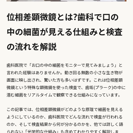
位相差顕微鏡とは?歯科で口の
中の細菌が見える仕組みと検査
の流れを解説
歯科医院で「お口の中の細菌をモニターで見てみましょう」と
言われた経験はありませんか。動き回る無数の小さな生き物が
画面に映し出され、驚いた方も多いはずです。これは位相差顕
微鏡という特殊な顕微鏡を使った検査で、歯垢(プラーク)の中に
潜む細菌をリアルタイムで観察できる仕組みになっています。
この記事では、位相差顕微鏡がどのような原理で細菌を見える
ようにしているのか、歯科医院でどんな流れで検査が行われる
のか、そして検査結果から何が分かるのかを、他では詳しく語
られない「光学的な仕組み」も含めてわかりやすく解説しま