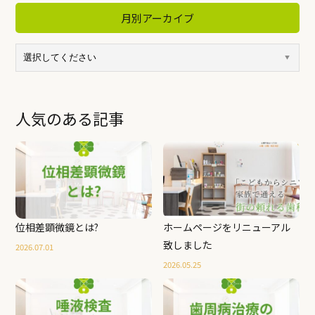
月別アーカイブ
人気のある記事
位相差顕微鏡とは?
ホームページをリニューアル
致しました
2026.07.01
2026.05.25