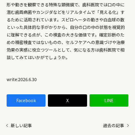
形や動きを観察できる特殊な顕微鏡で、歯科医院では口の中に
潜む歯周病菌やカンジダなどをリアルタイムで「見える化」す
るために活用されています。スピロヘータの動きや白血球の数
といった具体的な手がかりから、自分の口の中の状態を視覚的
に理解できる点が、この検査の大きな価値です。確定診断のた
めの精密検査ではないものの、セルフケアへの意識づけや治療
効果の実感に役立つツールとして、気になる方は歯科医院で相
談してみてはいかがでしょうか。
write:2026.6.30
Facebook
X
LINE
新しい記事
過去の記事